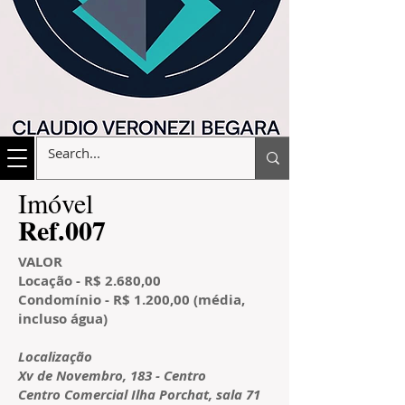
​Imóvel
​Ref.007
VALOR
Locação - R$ 2.680,00
Condomínio - R$ 1.200,00 (média,
incluso água)
​Localização
Xv de Novembro, 183 - Centro
Centro Comercial Ilha Porchat,
sala 71