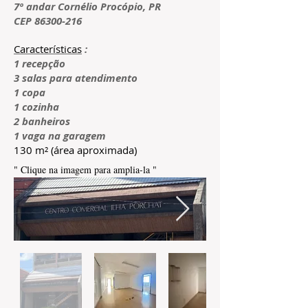
7º andar
Cornélio Procópio, PR
CEP
86300-216
Características
:
1 recepção
3 salas para atendimento
1 copa
1 cozinha
2 banheiros
1 vaga na garagem
130 m² (área aproximada)
" Clique na imagem para amplia-la "