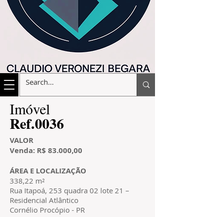
​Imóvel
​Ref.0036
VALOR
Venda: R$ 83.000,00
ÁREA E LOCALIZAÇÃO
338,22 m²
Rua Itapoá, 253 quadra 02 lote 21 –
Residencial Atlântico
Cornélio Procópio - PR