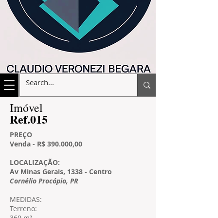
​Imóvel
​Ref.015
PREÇO
Venda - R$ 390.000,00
LOCALIZAÇÃO:
Av Minas Gerais, 1338 - Centro
Cornélio Procópio, PR
MEDIDAS:
Terreno:
360 m²