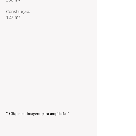
Construção:
127 m²
" Clique na imagem para amplia-la "