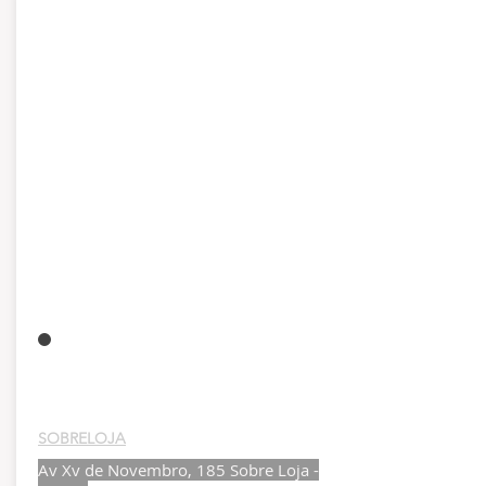
SOBRELOJA
Av Xv de Novembro, 185 Sobre Loja -