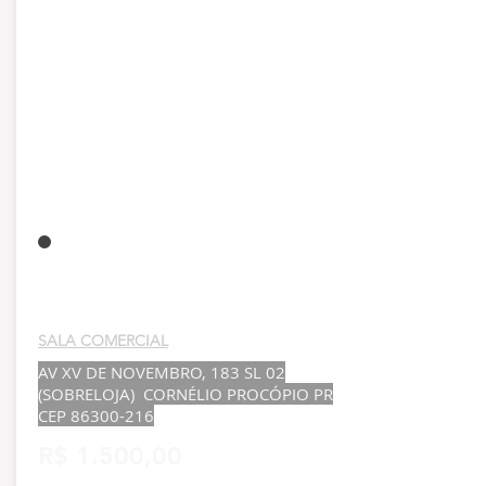
SALA COMERCIAL
AV XV DE NOVEMBRO, 183 SL 02
(SOBRELOJA) CORNÉLIO PROCÓPIO PR
CEP
86300-216
R$ 1.500,00