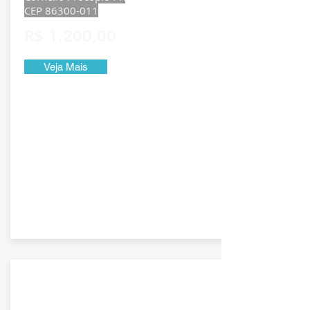
CEP
86300-011
R$ 1.200,00
Veja Mais