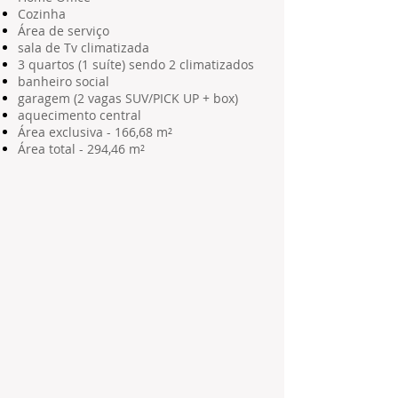
Cozinha
Área de serviço
sala de Tv climatizada
3 quartos (1 suíte) sendo 2 climatizados
banheiro social
garagem (2 vagas SUV/PICK UP + box)
aquecimento central
Área exclusiva - 166,68 m²
Área total - 294,46 m²