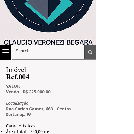
​Imóvel
​Ref.004
VALOR
Venda - R$ 225.000,00
Localização
Rua Carlos Gomes, 663 - Centro -
Sertaneja
PR
Características
Área Total - 750,00 m²