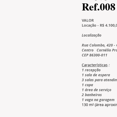
​Ref.008
VALOR
Locação - R$ 4.100,
​Localização
Rua Colombo, 420 - 
Centro
Cornélio Pr
CEP 86300-011
Características
:
1 recepção
1 sala de espera
3 salas para atendi
1 copa
1 área de serviço
2 banheiros
1 vaga na garagem
130 m² (área aprox