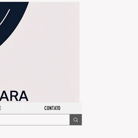
E
CONTATO