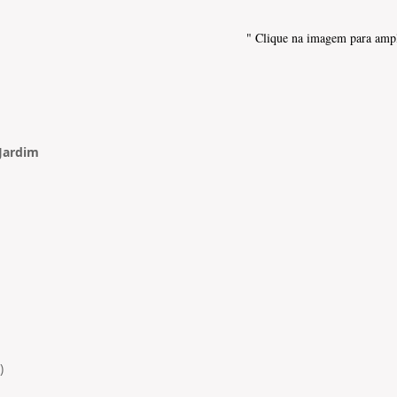
" Clique na imagem para ampl
 Jardim
)