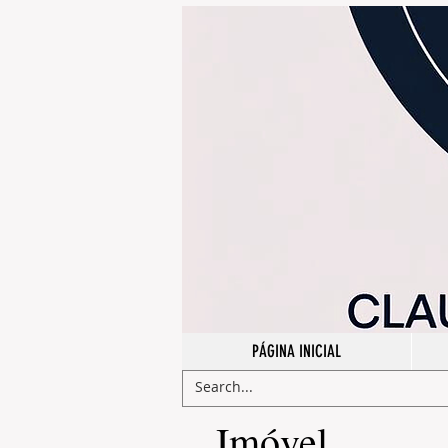
Webmaster Login
PÁGINA INICIAL
​Imóvel