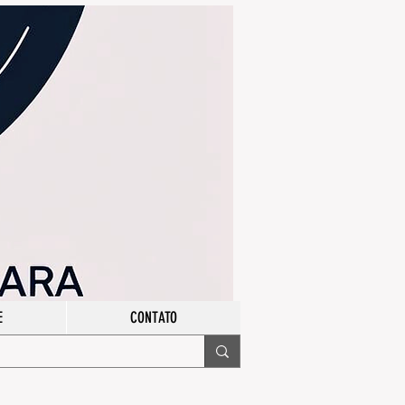
E
CONTATO