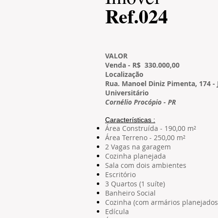
​Ref.024
VALOR
Venda - R$ 330.000,00
L
ocalização
Rua. Manoel Diniz Pimenta, 174 -
Universitário
Cornélio Procópio - PR
Características​ :
Área Construída - 190,00 m²
Área Terreno - 250,00 m²
2 Vagas na garagem
Cozinha planejada
Sala com dois ambientes
Escritório
3 Quartos (1 suíte)
Banheiro Social
Cozinha (com armários planejados
Edícula