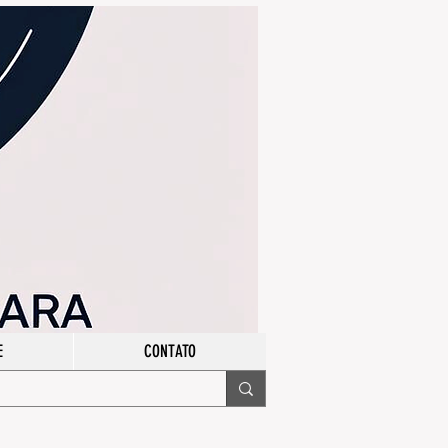
E
CONTATO