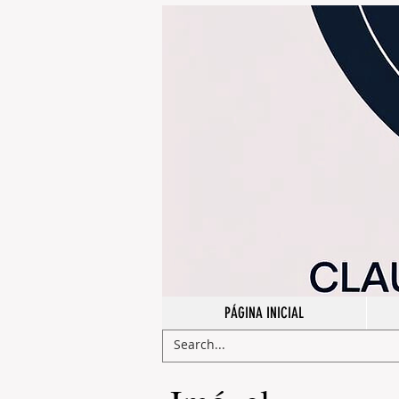
Webmaster Login
PÁGINA INICIAL