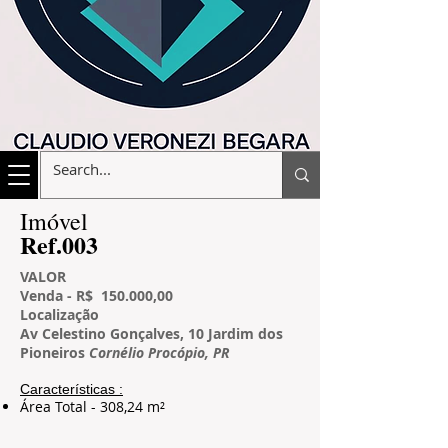
​Imóvel
​Ref.003
VALOR
Venda - R$ 150.000,00
L
ocalização
Av Celestino Gonçalves, 10 Jardim dos
Pioneiros
Cornélio Procópio, PR
Características​ :
Área Total - 308,24 m²