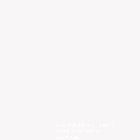
Rua Anchieta, 455 - Centro
Cornélio Procópio, PR
86300-000