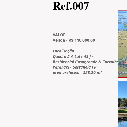
​Ref.007
VALOR
Venda - R$ 110.000,00
Localização
Quadra 5 A Lote 43 J
-
Residencial Casagrande & Carvalho
Paranagi - Sertaneja PR
área exclusiva - 328,20 m²