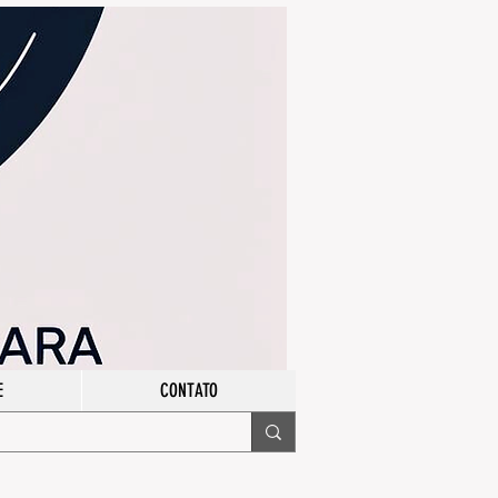
E
CONTATO