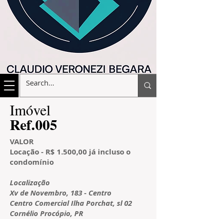
​Imóvel
​Ref.005
VALOR
Locação - R$ 1.500,00 já incluso o
condomínio
​Localização
Xv de Novembro, 183 - Centro
Centro Comercial Ilha Porchat,
sl 02
Cornélio Procópio, PR