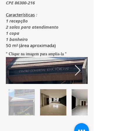
CPE
86300-216
Características
:
1 recepção
2 salas para atendimento
1 copa
1 banheiro
50 m² (área aproximada)
" Clique na imagem para amplia-la "