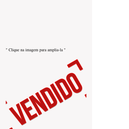
" Clique na imagem para amplia-la "