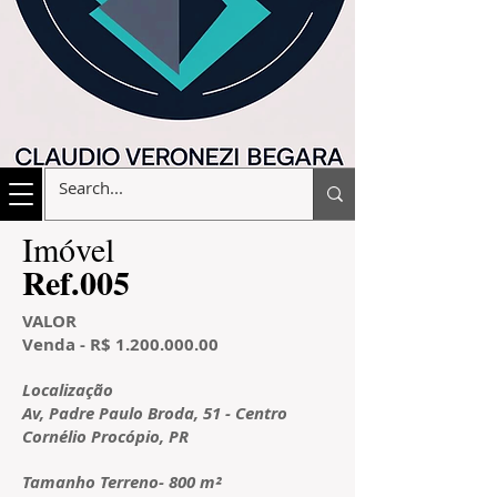
​Imóvel
​Ref.005
VALOR
Venda - R$
1.200.000.00
Localização
Av, Padre Paulo Broda, 51 - Centro
Cornélio Procópio, PR
Tamanho Terreno- 800 m²