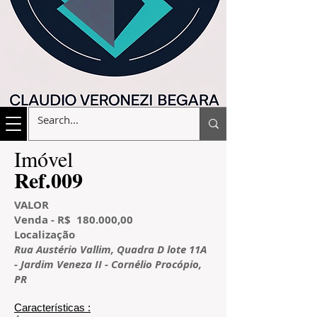
​Imóvel
​Ref.009
VALOR
Venda - R$ 180.000,00
L
ocalização
Rua Austério Vallim,
Quadra D lote 11A
- Jardim Veneza II - Cornélio Procópio,
PR
Características​ :