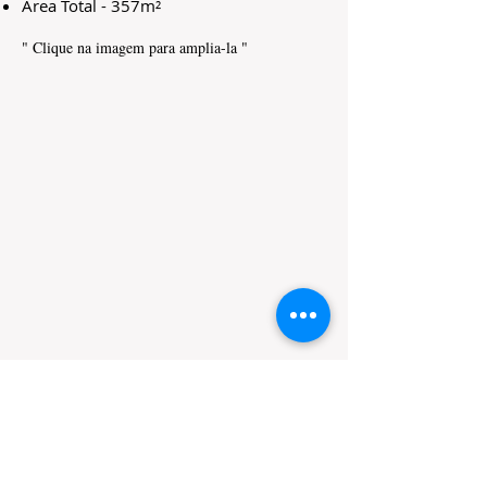
Área Total - 357m²
" Clique na imagem para amplia-la "